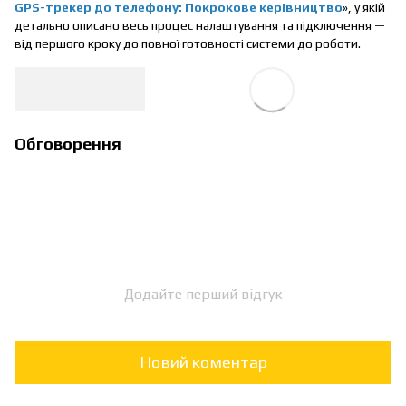
GPS-трекер до телефону: Покрокове керівництво
», у якій
детально описано весь процес налаштування та підключення —
від першого кроку до повної готовності системи до роботи.
Обговорення
Додайте перший відгук
Новий коментар