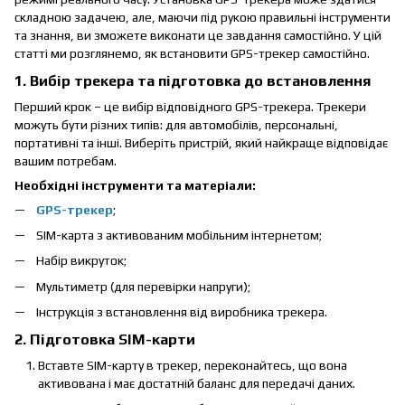
складною задачею, але, маючи під рукою правильні інструменти
та знання, ви зможете виконати це завдання самостійно. У цій
статті ми розглянемо, як встановити GPS-трекер самостійно.
1. Вибір трекера та підготовка до встановлення
Перший крок – це вибір відповідного GPS-трекера. Трекери
можуть бути різних типів: для автомобілів, персональні,
портативні та інші. Виберіть пристрій, який найкраще відповідає
вашим потребам.
Необхідні інструменти та матеріали:
GPS-трекер
;
SIM-карта з активованим мобільним інтернетом;
Набір викруток;
Мультиметр (для перевірки напруги);
Інструкція з встановлення від виробника трекера.
2. Підготовка SIM-карти
Вставте SIM-карту в трекер, переконайтесь, що вона
активована і має достатній баланс для передачі даних.