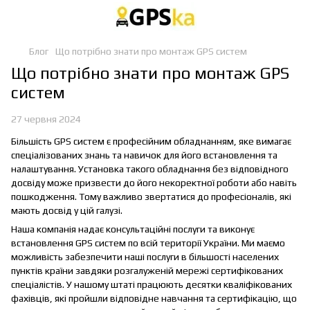
Блог
Що потрібно знати про монтаж GPS систем
Що потрібно знати про монтаж GPS
систем
27 червня 2024
Більшість GPS систем є професійним обладнанням, яке вимагає
спеціалізованих знань та навичок для його встановлення та
налаштування. Установка такого обладнання без відповідного
досвіду може призвести до його некоректної роботи або навіть
пошкодження. Тому важливо звертатися до професіоналів, які
мають досвід у цій галузі.
Наша компанія надає консультаційні послуги та виконує
встановлення GPS систем по всій території України. Ми маємо
можливість забезпечити наші послуги в більшості населених
пунктів країни завдяки розгалуженій мережі сертифікованих
спеціалістів. У нашому штаті працюють десятки кваліфікованих
фахівців, які пройшли відповідне навчання та сертифікацію, що