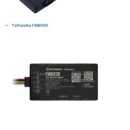
Teltonika FMB930