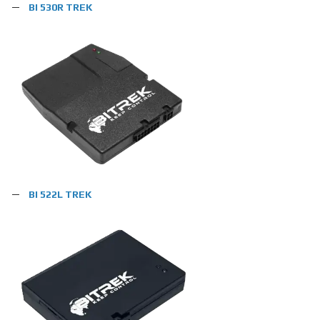
BI 530R TREK
BI 522L TREK