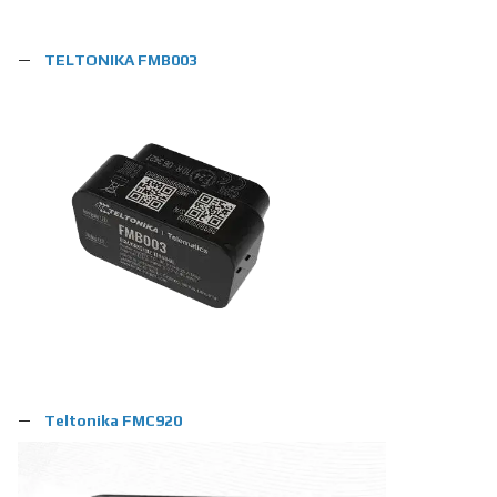
TELTONIKA FMB003
Teltonika FMC920