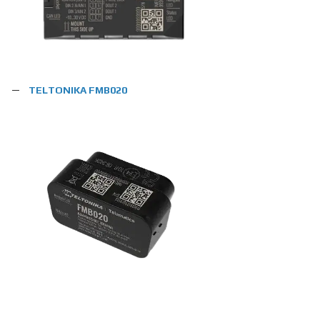
TELTONIKA FMB020