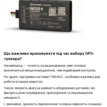
Що важливо враховувати під час вибору GPS-
трекера?
Насамперед — точність позиціонування: чим точніше
визначається місцезнаходження, тим надійніший контроль.
По-друге, підтримка системи ГЛОНАСС, особливо важлива для
роботи в наших широтах.
Також зверніть увагу на наявність вбудованих датчиків, які
фіксують різкі гальмування, прискорення та перевищення
швидкості.
І, звичайно, зручність підключення та повна сумісність із вашою