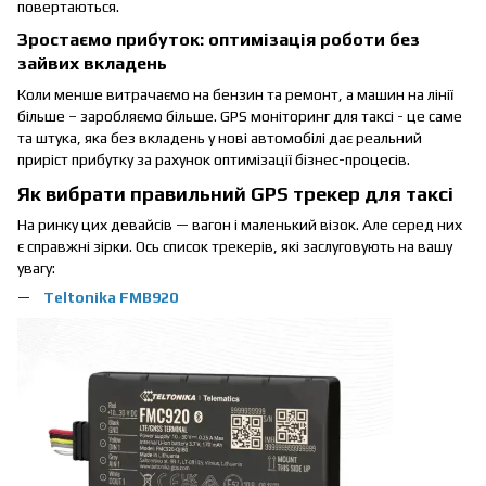
повертаються.
Зростаємо прибуток: оптимізація роботи без
зайвих вкладень
Коли менше витрачаємо на бензин та ремонт, а машин на лінії
більше – заробляємо більше. GPS моніторинг для таксі - це саме
та штука, яка без вкладень у нові автомобілі дає реальний
приріст прибутку за рахунок оптимізації бізнес-процесів.
Як вибрати правильний GPS трекер для таксі
На ринку цих девайсів — вагон і маленький візок. Але серед них
є справжні зірки. Ось список трекерів, які заслуговують на вашу
увагу:
Teltonika FMB920