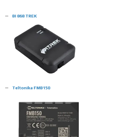
BI 868 TREK
Teltonika FMB150