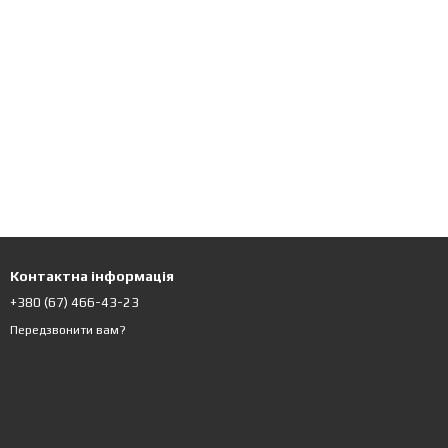
Контактна інформація
+380 (67) 466-43-23
Передзвонити вам?