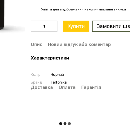
Увійти
для відображення накопичувальної знижки
%
Купити
Замовити шв
Опис
Новий відгук або коментар
Характеристики
Колір
Чорний
Бренд
Teltonika
Доставка
Оплата
Гарантія