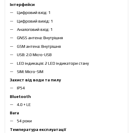
Інтерфейси
Цифровий вхід: 1
Цифровий вихід: 1
Аналоговий вхід: 1
GNSS антена: Внутрішня
GSM антена: Внутрішня
USB: 2.0 Micro-USB
LED індикація: 2 LED індикатори стану
SIM: Micro-SIM
Захист від води та пилу
IP54
Bluetooth
4.0 + LE
Вага
54 роки
Температура експлуатації