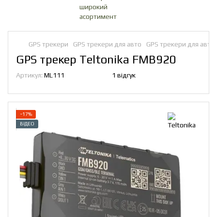
GPS трекери
GPS трекери для авто
GPS трекери для авто 
GPS трекер Teltonika FMB920
Артикул:
ML111
1 відгук
−17%
ВІДЕО