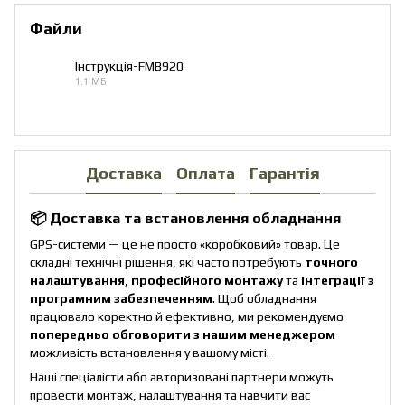
Файли
Інструкція-FMB920
1.1 МБ
PDF
Доставка
Оплата
Гарантія
📦 Доставка та встановлення обладнання
GPS-системи — це не просто «коробковий» товар. Це
складні технічні рішення, які часто потребують
точного
налаштування
,
професійного монтажу
та
інтеграції з
програмним забезпеченням
. Щоб обладнання
працювало коректно й ефективно, ми рекомендуємо
попередньо обговорити з нашим менеджером
можливість встановлення у вашому місті.
Наші спеціалісти або авторизовані партнери можуть
провести монтаж, налаштування та навчити вас