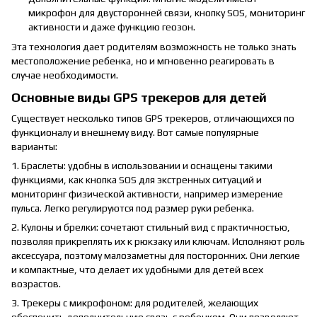
микрофон для двусторонней связи, кнопку SOS, мониторинг
активности и даже функцию геозон.
Эта технология дает родителям возможность не только знать
местоположение ребенка, но и мгновенно реагировать в
случае необходимости.
Основные виды GPS трекеров для детей
Существует несколько типов GPS трекеров, отличающихся по
функционалу и внешнему виду. Вот самые популярные
варианты:
1. Браслеты: удобны в использовании и оснащены такими
функциями, как кнопка SOS для экстренных ситуаций и
мониторинг физической активности, например измерение
пульса. Легко регулируются под размер руки ребенка.
2. Кулоны и брелки: сочетают стильный вид с практичностью,
позволяя прикреплять их к рюкзаку или ключам. Исполняют роль
аксессуара, поэтому малозаметны для посторонних. Они легкие
и компактные, что делает их удобными для детей всех
возрастов.
3. Трекеры с микрофоном: для родителей, желающих
обеспечить дополнительную связь с ребенком. Они позволяют