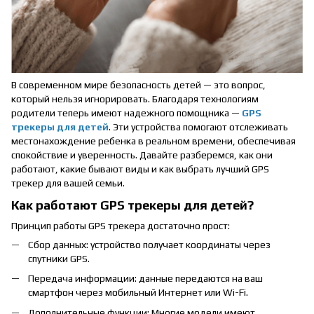
В современном мире безопасность детей — это вопрос,
который нельзя игнорировать. Благодаря технологиям
родители теперь имеют надежного помощника —
GPS
трекеры для детей
. Эти устройства помогают отслеживать
местонахождение ребенка в реальном времени, обеспечивая
спокойствие и уверенность. Давайте разберемся, как они
работают, какие бывают виды и как выбрать лучший GPS
трекер для вашей семьи.
Как работают GPS трекеры для детей?
Принцип работы GPS трекера достаточно прост:
Сбор данных: устройство получает координаты через
спутники GPS.
Передача информации: данные передаются на ваш
смартфон через мобильный Интернет или Wi-Fi.
Дополнительные функции: Многие модели имеют