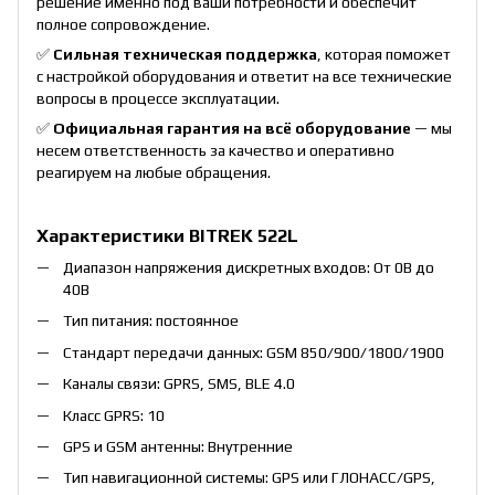
решение именно под ваши потребности и обеспечит
полное сопровождение.
✅
Сильная техническая поддержка
, которая поможет
с настройкой оборудования и ответит на все технические
вопросы в процессе эксплуатации.
✅
Официальная гарантия на всё оборудование
— мы
несем ответственность за качество и оперативно
реагируем на любые обращения.
Характеристики BITREK 522L
Диапазон напряжения дискретных входов: От 0В до
40В
Тип питания: постоянное
Стандарт передачи данных: GSM 850/900/1800/1900
Каналы связи: GPRS, SMS, BLE 4.0
Класс GPRS: 10
GPS и GSM антенны: Внутренние
Тип навигационной системы: GPS или ГЛОНАСС/GPS,