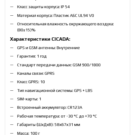
Класс защиты корпуса: IP 54
Материал корпуса: Пластик АБС UL94 V0
Относительная влажность окружающего воздуха:
(80±15)%
Характеристики CICADA:
GPS и GSM антенны: Внутренние
Гарантия: 1 год
Стандарт передачи данных: GSM 900/1800
Каналы связи: GPRS
Класс GPRS: 10
Тип навигационной системы: GPS + LBS
SIM-карты: 1
Встроенный аккумулятор: CR123A
Рабочая температура: от -30 °С до +70 °С
Габариты (ШхДхВ): 58х67х31 мм
Масса: 100 г