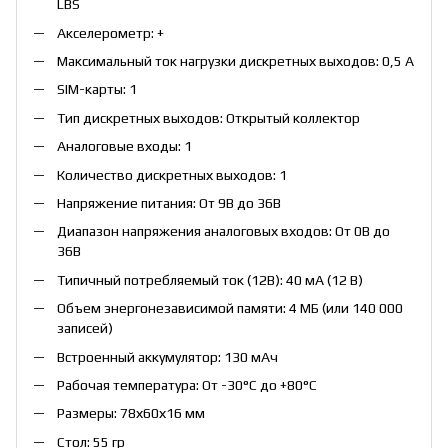
LBS
Акселерометр: +
Максимальный ток нагрузки дискретных выходов: 0,5 А
SIM-карты: 1
Тип дискретных выходов: Открытый коллектор
Аналоговые входы: 1
Количество дискретных выходов: 1
Напряжение питания: От 9В до 36В
Диапазон напряжения аналоговых входов: От 0В до
36В
Типичный потребляемый ток (12В): 40 мА (12 В)
Объем энергонезависимой памяти: 4 МБ (или 140 000
записей)
Встроенный аккумулятор: 130 мАч
Рабочая температура: От -30°С до +80°С
Размеры: 78х60х16 мм
Стол: 55 гр