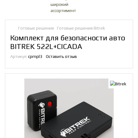
Готовые решения
Готовые решения Bitrek
Комплект для безопасности авто
BITREK 522L+CICADA
Артикул:
cpmpl3
Оставить отзыв