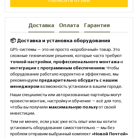
Доставка
Оплата
Гарантия
📦 Доставка и установка оборудования
GPS-системы — это не просто «коробочный» товар. Это
сложные технические решения, которые часто требуют
точной настройки
,
профессионального монтажа
и
интеграции с программным обеспечением
. Чтобы
оборудование работало корректно и эффективно, мы
рекомендуем
предварительно обсудить с нашим
менеджером
возможность установки в вашем городе.
Наши специалисты или авторизованные партнёры могут
провести монтаж, настройку и обучение — всё для того,
чтобы вы получили
максимальную пользу
от своей
инвестиции.
Тем не менее, если у вас уже есть опыт или вы хотите
установить оборудование самостоятельно — мы без
проблем отправим выбранный комплект
«Новой Почтой»