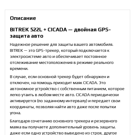
Описание
BITREK 522L + CICADA — двойная GPS-
защита авто
Надежное решение для защиты вашего автомобиля.
BITREK — это GPS-трекер, который подключается к
электросистеме авто и обеспечивает постоянное
отслеживание местоположения в режиме реального
времени.
В случае, если основной трекер будет обнаружен и
отключен, на помощь приходит маяк CICADA. Это
автономное устройство с собственным питанием, которое
легко утаить в любом месте авто. CICADA периодически
активируется (по заданному интервалу) и передает свои
координаты, позволяя найти авто даже после попытки
угона.
Благодаря сочетанию основного трекера и резервного
маяка вы получаете дополнительный уровень защиты.
даже если одно устройство выведено из строя, другое