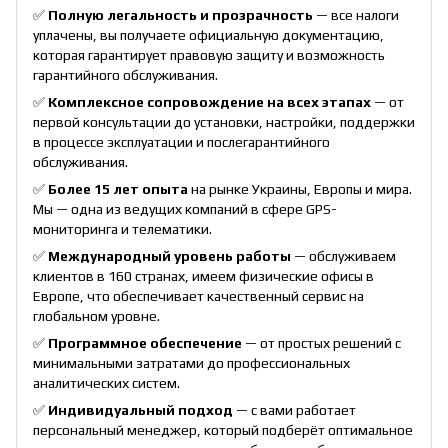
✅
Полную легальность и прозрачность
— все налоги
уплачены, вы получаете официальную документацию,
которая гарантирует правовую защиту и возможность
гарантийного обслуживания.
✅
Комплексное сопровождение на всех этапах
— от
первой консультации до установки, настройки, поддержки
в процессе эксплуатации и послегарантийного
обслуживания.
✅
Более 15 лет опыта
на рынке Украины, Европы и мира.
Мы — одна из ведущих компаний в сфере GPS-
мониторинга и телематики.
✅
Международный уровень работы
— обслуживаем
клиентов в 160 странах, имеем физические офисы в
Европе, что обеспечивает качественный сервис на
глобальном уровне.
✅
Программное обеспечение
— от простых решений с
минимальными затратами до профессиональных
аналитических систем.
✅
Индивидуальный подход
— с вами работает
персональный менеджер, который подберёт оптимальное