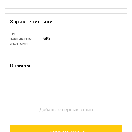
Характеристики
Тип
навігаційної
GPS
сиситеми
Отзывы
Добавьте первый отзыв
Написать отзыв