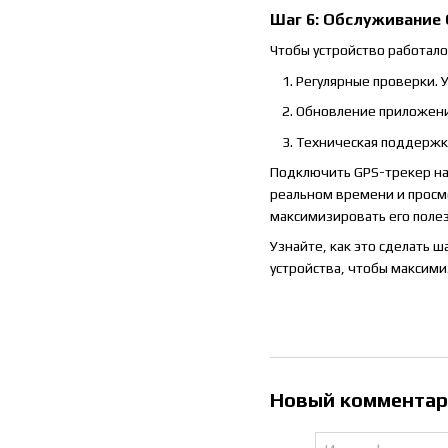
Шаг 6: Обслуживание
Чтобы устройство работал
Регулярные проверки. 
Обновление приложений
Техническая поддержка
Подключить GPS-трекер на 
реальном времени и просмо
максимизировать его полез
Узнайте, как это сделать ш
устройства, чтобы максими
Новый коммента