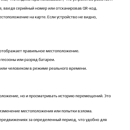
, введя серийный номер или отсканировав QR-код.
стоположение на карте. Если устройство не видно,
е отображает правильное местоположение.
 геозоны или разряд батареи.
 или человеком в режиме реального времени.
оложение, но и просматривать историю перемещений. Это
 изменение местоположения или попытки взлома.
ередвижениях за определенный период, что удобно для