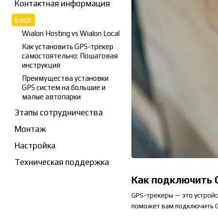
Контактная информация
Блог
Wialon Hosting vs Wialon Local
Как установить GPS-трекер
самостоятельно: Пошаговая
инструкция
Преимущества установки
GPS систем на большие и
малые автопарки
Этапы сотрудничества
Монтаж
Настройка
Техническая поддержка
Как подключить 
GPS-трекеры — это устрой
поможет вам подключить GP