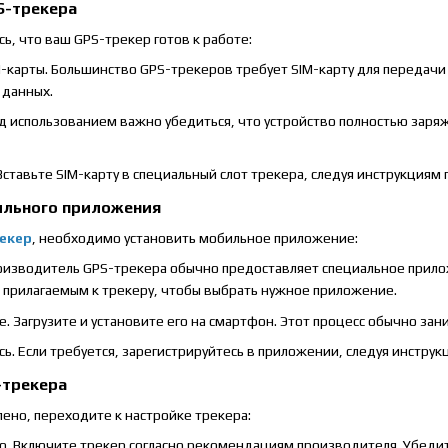
S-трекера
ь, что ваш GPS-трекер готов к работе:
карты. Большинство GPS-трекеров требует SIM-карту для передачи да
данных.
д использованием важно убедиться, что устройство полностью заря
Вставьте SIM-карту в специальный слот трекера, следуя инструкциям
бильного приложения
екер
, необходимо установить мобильное приложение:
изводитель GPS-трекера обычно предоставляет специальное приложен
 прилагаемым к трекеру, чтобы выбрать нужное приложение.
. Загрузите и установите его на смартфон. Этот процесс обычно зан
ь. Если требуется, зарегистрируйтесь в приложении, следуя инструк
-трекера
ено, переходите к настройке трекера:
о. Включите трекер согласно рекомендациям производителя. Убедите