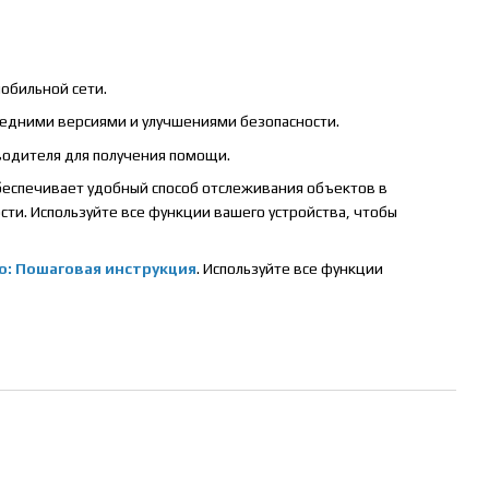
мобильной сети.
ледними версиями и улучшениями безопасности.
водителя для получения помощи.
беспечивает удобный способ отслеживания объектов в
ти. Используйте все функции вашего устройства, чтобы
о: Пошаговая инструкция
. Используйте все функции