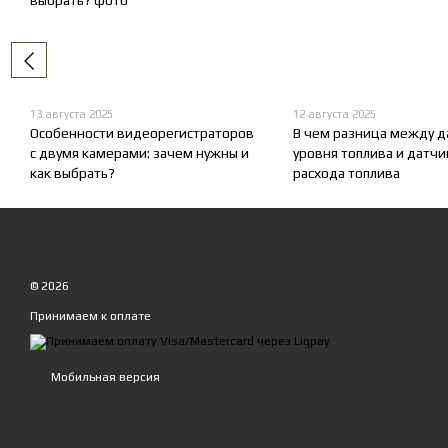
13 августа 2025
12 августа 2025
Особенности видеорегистраторов
В чем разница между 
с двумя камерами: зачем нужны и
уровня топлива и датч
как выбрать?
расхода топлива
© 2026
Принимаем к оплате
Мобильная версия