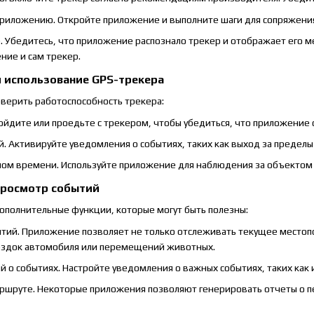
риложению. Откройте приложение и выполните шаги для сопряжения
 Убедитесь, что приложение распознало трекер и отображает его ме
ние и сам трекер.
и использование GPS-трекера
верить работоспособность трекера:
ойдите или проедьте с трекером, чтобы убедиться, что приложени
. Активируйте уведомления о событиях, таких как выход за пределы
ном времени. Используйте приложение для наблюдения за объектом
просмотр событий
ополнительные функции, которые могут быть полезны:
тий. Приложение позволяет не только отслеживать текущее местоп
оездок автомобиля или перемещений животных.
 о событиях. Настройте уведомления о важных событиях, таких как
ршруте. Некоторые приложения позволяют генерировать отчеты о п