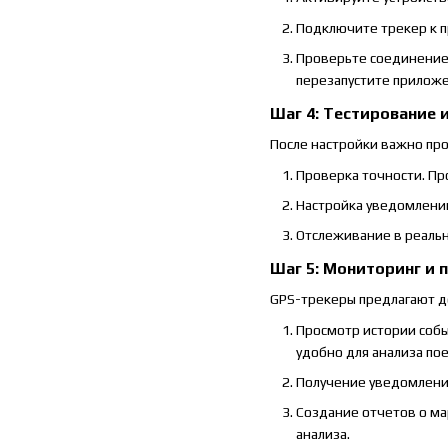
Подключите трекер к п
Проверьте соединение.
перезапустите приложе
Шаг 4: Тестирование 
После настройки важно про
Проверка точности. Пр
Настройка уведомлений
Отслеживание в реаль
Шаг 5: Мониторинг и 
GPS-трекеры предлагают д
Просмотр истории собы
удобно для анализа п
Получение уведомлений
Создание отчетов о ма
анализа.