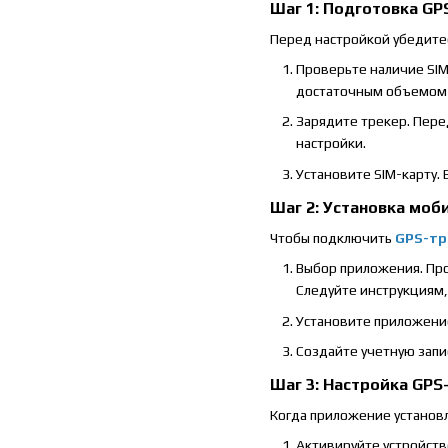
Шаг 1: Подготовка GP
Перед настройкой убедитес
Проверьте наличие SIM-
достаточным объемом 
Зарядите трекер. Пере
настройки.
Установите SIM-карту. 
Шаг 2: Установка мо
Чтобы подключить
GPS-тр
Выбор приложения. Про
Следуйте инструкциям,
Установите приложение
Создайте учетную запис
Шаг 3: Настройка GPS
Когда приложение установл
Активируйте устройств