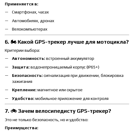
Применяется в:
Смартфонах, часах
Автомобилях, дронах
Велокомпьютерах
6. 🏍️ Какой GPS-трекер лучше для мотоцикла?
Критерии выбора:
Автономность:
встроенный аккумулятор
Защита:
водонепроницаемый корпус (IP65+)
Безопасность:
сигнализация при движении, блокировка
зажигания
Крепление:
магнитное или скрытое
Удобство:
мобильное приложение для контроля
7. 🚲 Зачем велосипедисту GPS-трекер?
Это не только безопасность, но и удобство:
Преимущества: