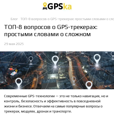
Блог
ТОП-8 вопросов о GPS-трекерах: простыми словами о с
ТОП-8 вопросов о GPS-трекерах:
простыми словами о сложном
29 мая 2025
Современные GPS-технологии — это не только навигация, но и
контроль, безопасность и эффективность в повседневной
жизни и бизнесе. Отвечаем на самые популярные вопросы о
трекерах, модулях, дронах и транспорте.