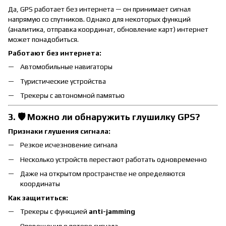
Да, GPS работает без интернета — он принимает сигнал
напрямую со спутников. Однако для некоторых функций
(аналитика, отправка координат, обновление карт) интернет
может понадобиться.
Работают без интернета:
Автомобильные навигаторы
Туристические устройства
Трекеры с автономной памятью
3. 🛡️ Можно ли обнаружить глушилку GPS?
Признаки глушения сигнала:
Резкое исчезновение сигнала
Несколько устройств перестают работать одновременно
Даже на открытом пространстве не определяются
координаты
Как защититься:
Трекеры с функцией
anti-jamming
Оповещения о потере сигнала