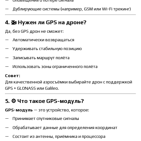
Дублирующие системы (например, GSM или Wi-Fi трекинг)
4. 🚁 Нужен ли GPS на дроне?
Да, без GPS дрон не сможет:
Автоматически возвращаться
Удерживать стабильную позицию
Записывать маршрут полёта
Использовать зоны ограниченного полёта
Совет:
Для качественной аэросъёмки выбирайте дрон с поддержкой
GPS + GLONASS или Galileo.
5. ⚙️ Что такое GPS-модуль?
GPS-модуль
— это устройство, которое:
Принимает спутниковые сигналы
Обрабатывает данные для определения координат
Состоит из антенны, приёмника и процессора