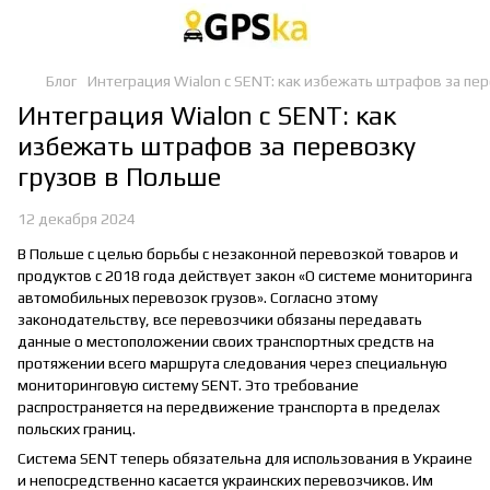
Блог
Интеграция Wialon с SENT: как избежать штрафов за пер
Интеграция Wialon с SENT: как
избежать штрафов за перевозку
грузов в Польше
12 декабря 2024
В Польше с целью борьбы с незаконной перевозкой товаров и
продуктов с 2018 года действует закон «О системе мониторинга
автомобильных перевозок грузов». Согласно этому
законодательству, все перевозчики обязаны передавать
данные о местоположении своих транспортных средств на
протяжении всего маршрута следования через специальную
мониторинговую систему SENT. Это требование
распространяется на передвижение транспорта в пределах
польских границ.
Система SENT теперь обязательна для использования в Украине
и непосредственно касается украинских перевозчиков. Им