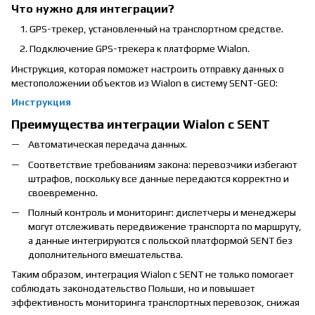
Что нужно для интеграции?
GPS-трекер, установленный на транспортном средстве.
Подключение GPS-трекера к платформе Wialon.
Инструкция, которая поможет настроить отправку данных о
местоположении объектов из Wialon в систему SENT-GEO:
Инструкция
Преимущества интеграции Wialon с SENT
Автоматическая передача данных.
Соответствие требованиям закона: перевозчики избегают
штрафов, поскольку все данные передаются корректно и
своевременно.
Полный контроль и мониторинг: диспетчеры и менеджеры
могут отслеживать передвижение транспорта по маршруту,
а данные интегрируются с польской платформой SENT без
дополнительного вмешательства.
Таким образом, интеграция Wialon с SENT не только помогает
соблюдать законодательство Польши, но и повышает
эффективность мониторинга транспортных перевозок, снижая