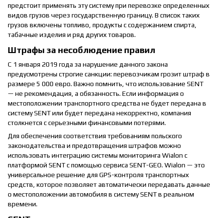
предстоит применять эту систему при перевозке определенных
видов грузов через государственную границу. В список таких
грузов включены топливо, продукты с содержанием спирта,
табачные изделия и ряд других товаров.
Штрафы за несоблюдение правил
С 1 января 2019 года за нарушение данного закона
предусмотрены строгие санкции: перевозчикам грозит штраф в
размере 5 000 евро. Важно помнить, что использование SENT
— не рекомендация, а обязанность. Если информация о
местоположении транспортного средства не будет передана в
систему SENT или будет передана некорректно, компания
столкнется с серьезными финансовыми потерями.
Для обеспечения соответствия требованиям польского
законодательства и предотвращения штрафов можно
использовать интеграцию системы мониторинга Wialon с
платформой SENT с помощью сервиса SENT-GEO. Wialon — это
универсальное решение для GPS-контроля транспортных
средств, которое позволяет автоматически передавать данные
о местоположении автомобиля в систему SENT в реальном
времени.