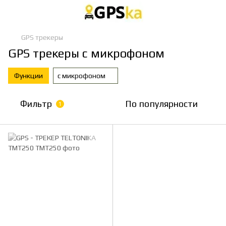
GPS трекеры
GPS трекеры с микрофоном
Функции
с микрофоном
Фильтр
По популярности
1