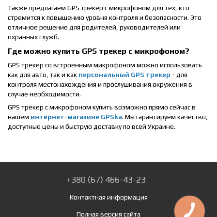
Также предлагаем GPS трекер с микрофоном для тех, кто
стремится к повышению уровня контроля и безопасности. Это
отличное решение для родителей, руководителей или
охранных служб.
Где можно купить GPS трекер с микрофоном?
GPS трекер со встроенным микрофоном можно использовать
как для авто, так и как
персональный GPS трекер
- для
контроля местонахождения и прослушивания окружения в
случае необходимости.
GPS трекер с микрофоном купить возможно прямо сейчас в
нашем
интернет-магазине GPSka
. Мы гарантируем качество,
доступные цены и быструю доставку по всей Украине.
+380 (67) 466-43-23
Контактная информация
Полная версия сайта