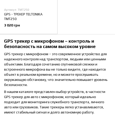
Артикул: TMT250
GPS - ТРЕКЕР TELTONIKA
TMT250
3 020 грн
GPS трекер с микрофоном – контроль и
безопасность на самом высоком уровне
GPS трекер с микрофоном – это современное устройство для
надежного контроля над транспортом, людьми или ценными
объектами. Благодаря сочетанию спутниковой слежки и
встроенного микрофона вы не только видите, где находится
объект в реальном времени, но и можете прослушивать
окружающую обстановку, что значительно повышает уровень
безопасности.
В нашем каталоге представлен выбор устройств, в частности
GPS трекер для авто с микрофоном, который идеально
подходит для мониторинга служебного транспорта, личного
авто или грузовиков. Такие трекеры легко устанавливаются,
имеют стабильный сигнал и долго автономную работу.