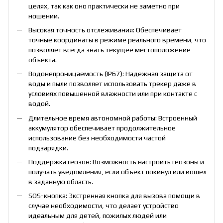
целях, так как оно практически не заметно при
ношении.
Высокая точность отслеживания: Обеспечивает
точные координаты в режиме реального времени, что
позволяет всегда знать текущее местоположение
объекта.
Водонепроницаемость (IP67): Надежная защита от
воды и пыли позволяет использовать трекер даже в
условиях повышенной влажности или при контакте с
водой.
Длительное время автономной работы: Встроенный
аккумулятор обеспечивает продолжительное
использование без необходимости частой
подзарядки.
Поддержка геозон: Возможность настроить геозоны и
получать уведомления, если объект покинул или вошел
в заданную область.
SOS-кнопка: Экстренная кнопка для вызова помощи в
случае необходимости, что делает устройство
идеальным для детей, пожилых людей или