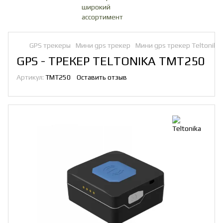
GPS трекеры
Мини gps трекер
Мини gps трекер Teltonika
GPS - ТРЕКЕР TELTONIKA TMT250
Артикул:
TMT250
Оставить отзыв