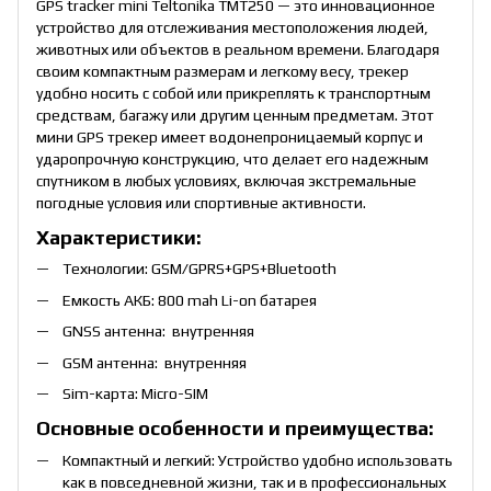
GPS tracker mini Teltonika TMT250 — это инновационное
устройство для отслеживания местоположения людей,
животных или объектов в реальном времени. Благодаря
своим компактным размерам и легкому весу, трекер
удобно носить с собой или прикреплять к транспортным
средствам, багажу или другим ценным предметам. Этот
мини GPS трекер имеет водонепроницаемый корпус и
ударопрочную конструкцию, что делает его надежным
спутником в любых условиях, включая экстремальные
погодные условия или спортивные активности.
Характеристики:
Технологии: GSM/GPRS+GPS+Bluetooth
Емкость АКБ: 800 mah Li-on батарея
GNSS антенна: внутренняя
GSM антенна: внутренняя
Sim-карта: Micro-SIM
Основные особенности и преимущества:
Компактный и легкий: Устройство удобно использовать
как в повседневной жизни, так и в профессиональных