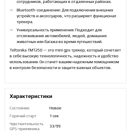
сотрудников, работающих в отдаленных районах.
Bluetooth-соединение: Для подключения внешних
устройств и аксессуаров, что расширяет функционал
трекера.
Универсальность применения: Подходит для
отслеживания автомобилей, людей, домашних
животных или багажа во время путешествий.
Teltonika TMT250 — это mini gps трекер, который сочетает
в себе высокую технологичность, надежность и удобство
использования. Он станет вашим надежным помощником
в контроле безопасности и защите важных объектов.
Характеристики
Состояние
Новое
Горячий старт
1 сек
Чувствительность
33/99
GPS-приемника