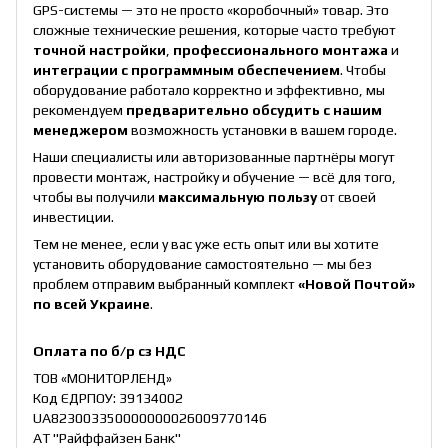
GPS-системы — это не просто «коробочный» товар. Это
сложные технические решения, которые часто требуют
точной настройки
,
профессионального монтажа
и
интеграции с программным обеспечением
. Чтобы
оборудование работало корректно и эффективно, мы
рекомендуем
предварительно обсудить с нашим
менеджером
возможность установки в вашем городе.
Наши специалисты или авторизованные партнёры могут
провести монтаж, настройку и обучение — всё для того,
чтобы вы получили
максимальную пользу
от своей
инвестиции.
Тем не менее, если у вас уже есть опыт или вы хотите
установить оборудование самостоятельно — мы без
проблем отправим выбранный комплект
«Новой Почтой»
по всей Украине
.
Оплата по б/р сз НДС
ТОВ «МОНИТОРЛЕНД»
Код ЄДРПОУ: 39134002
UA823003350000000026009770146
АТ "Райффайзен Банк"