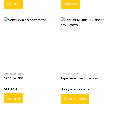
Купить
Купить
Артикул: sent
Артикул: navi3
Sent і Wialon
Тарифный план Business
500 грн
Цену уточняйте
Купить
Узнать цену