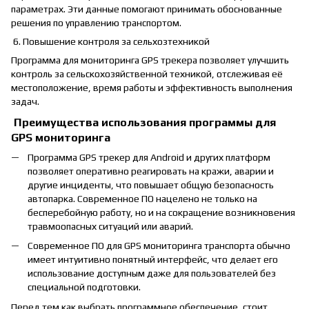
параметрах. Эти данные помогают принимать обоснованные
решения по управлению транспортом.
6. Повышение контроля за сельхозтехникой
Программа для мониторинга GPS трекера позволяет улучшить
контроль за сельскохозяйственной техникой, отслеживая её
местоположение, время работы и эффективность выполнения
задач.
Преимущества использования программы для
GPS мониторинга
Программа GPS трекер для Android и других платформ
позволяет оперативно реагировать на кражи, аварии и
другие инциденты, что повышает общую безопасность
автопарка. Современное ПО нацелено не только на
бесперебойную работу, но и на сокращение возникновения
травмоопасных ситуаций или аварий.
Современное ПО для GPS мониторинга транспорта обычно
имеет интуитивно понятный интерфейс, что делает его
использование доступным даже для пользователей без
специальной подготовки.
Перед тем как выбрать программное обеспечение, стоит