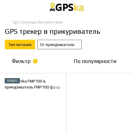
Gps трекеры без монтажа
GPS трекер в прикуриватель
Тип питания
От прикуривателя
Фильтр
По популярности
1
ВИДЕО