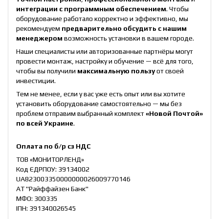
интеграции с программным обеспечением
. Чтобы
оборудование работало корректно и эффективно, мы
рекомендуем
предварительно обсудить с нашим
менеджером
возможность установки в вашем городе.
Наши специалисты или авторизованные партнёры могут
провести монтаж, настройку и обучение — всё для того,
чтобы вы получили
максимальную пользу
от своей
инвестиции.
Тем не менее, если у вас уже есть опыт или вы хотите
установить оборудование самостоятельно — мы без
проблем отправим выбранный комплект
«Новой Почтой»
по всей Украине
.
Оплата по б/р сз НДС
ТОВ «МОНИТОРЛЕНД»
Код ЄДРПОУ: 39134002
UA823003350000000026009770146
АТ "Райффайзен Банк"
МФО: 300335
ІПН: 391340026545