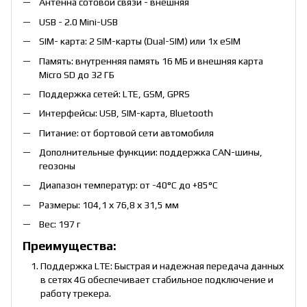
Антенна сотовой связи - внешняя
USB - 2.0 Mini-USB
SIM- карта: 2 SIM-карты (Dual-SIM) или 1x eSIM
Память: внутренняя память 16 МБ и внешняя карта
Micro SD до 32 ГБ
Поддержка сетей: LTE, GSM, GPRS
Интерфейсы: USB, SIM-карта, Bluetooth
Питание: от бортовой сети автомобиля
Дополнительные функции: поддержка CAN-шины,
геозоны
Диапазон температур: от -40°C до +85°C
Размеры: 104,1 х 76,8 х 31,5 мм
Вес: 197 г
Преимущества:
Поддержка LTE: Быстрая и надежная передача данных
в сетях 4G обеспечивает стабильное подключение и
работу трекера.