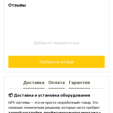
Отзывы
Добавьте первый отзыв
Написать отзыв
Доставка
Оплата
Гарантия
📦 Доставка и установка оборудования
GPS-системы — это не просто «коробочный» товар. Это
сложные технические решения, которые часто требуют
точной настройки
,
профессионального монтажа
и