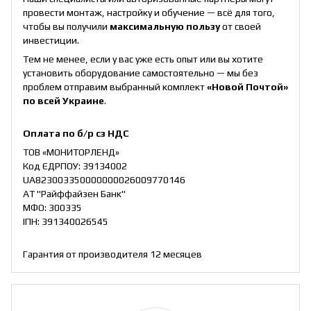
провести монтаж, настройку и обучение — всё для того,
чтобы вы получили
максимальную пользу
от своей
инвестиции.
Тем не менее, если у вас уже есть опыт или вы хотите
установить оборудование самостоятельно — мы без
проблем отправим выбранный комплект
«Новой Почтой»
по всей Украине
.
Оплата по б/р сз НДС
ТОВ «МОНИТОРЛЕНД»
Код ЄДРПОУ: 39134002
UA823003350000000026009770146
АТ "Райффайзен Банк"
МФО: 300335
ІПН: 391340026545
Гарантия от производителя 12 месяцев