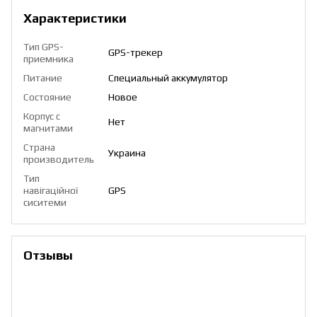
Характеристики
Тип GPS-
GPS-трекер
приемника
Питание
Специальный аккумулятор
Состояние
Новое
Корпус с
Нет
магнитами
Страна
Украина
производитель
Тип
навігаційної
GPS
сиситеми
Отзывы