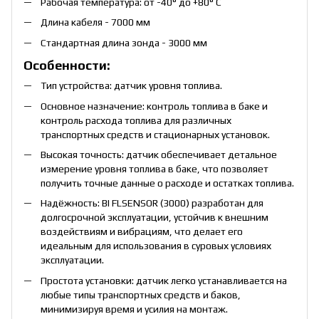
Рабочая температура: от -40° до +80° С
Длина кабеля - 7000 мм
Стандартная длина зонда - 3000 мм
Особенности:
Тип устройства: датчик уровня топлива.
Основное назначение: контроль топлива в баке и
контроль расхода топлива для различных
транспортных средств и стационарных установок.
Высокая точность: датчик обеспечивает детальное
измерение уровня топлива в баке, что позволяет
получить точные данные о расходе и остатках топлива.
Надёжность: BI FLSENSOR (3000) разработан для
долгосрочной эксплуатации, устойчив к внешним
воздействиям и вибрациям, что делает его
идеальным для использования в суровых условиях
эксплуатации.
Простота установки: датчик легко устанавливается на
любые типы транспортных средств и баков,
минимизируя время и усилия на монтаж.