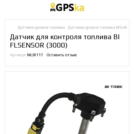
Датчики уровня топлива
Датчики уровня топлива Bitrek
Датчик для контроля топлива BI
FLSENSOR (3000)
Артикул:
MLBI117
Оставить отзыв