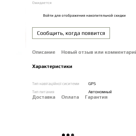
Ожидается
Войти
для отображения накопительной скидки
%
Сообщить, когда появится
Описание
Новый отзыв или комментари
Характеристики
Тип навігаційної сиситеми
GPS
Тип питания
Автономный
Доставка
Оплата
Гарантия