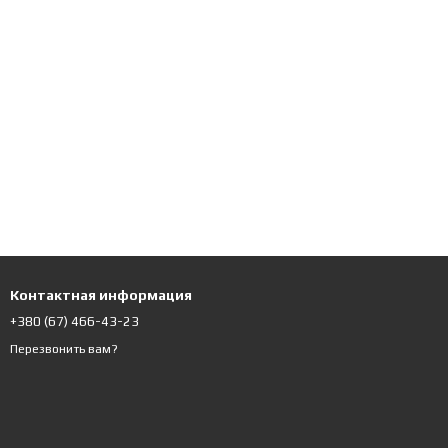
Контактная информация
+380 (67) 466-43-23
Перезвонить вам?