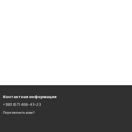
Контактная информация
+380 (67) 466-43-23
Перезвонить вам?