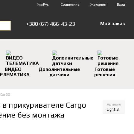
Сравнение
Укр
Рус
Желания
Вход
+380 (67) 466-43-23
Мой заказ
ВИДЕО
Дополнительные
Готовые
ЕЛЕМАТИКА
датчики
решения
 CarGO
в прикуривателе Cargo
Артикул
Light 3
ение без монтажа