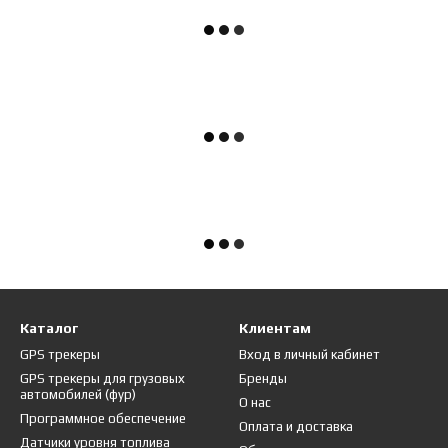
Каталог
Клиентам
GPS трекеры
Вход в личный кабинет
GPS трекеры для грузовых
Бренды
автомобилей (фур)
О нас
Программное обеспечение
Оплата и доставка
Датчики уровня топлива