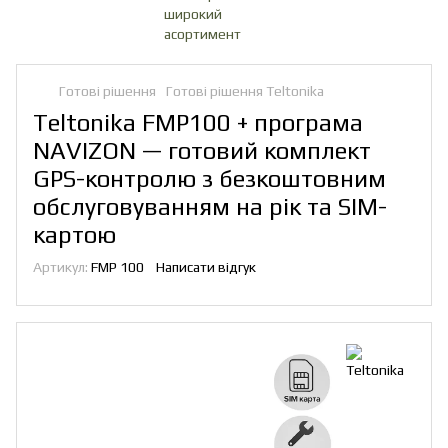
Готові рішення
Готові рішення Teltonika
Teltonika FMP100 + програма
NAVIZON — готовий комплект
GPS-контролю з безкоштовним
обслуговуванням на рік та SIM-
картою
Артикул:
FMP 100
Написати відгук