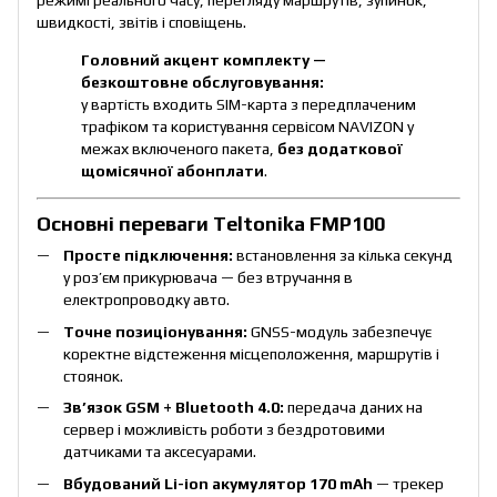
швидкості, звітів і сповіщень.
Головний акцент комплекту —
безкоштовне обслуговування:
у вартість входить SIM-карта з передплаченим
трафіком та користування сервісом NAVIZON у
межах включеного пакета,
без додаткової
щомісячної абонплати
.
Основні переваги Teltonika FMP100
Просте підключення:
встановлення за кілька секунд
у роз’єм прикурювача — без втручання в
електропроводку авто.
Точне позиціонування:
GNSS-модуль забезпечує
коректне відстеження місцеположення, маршрутів і
стоянок.
Зв’язок GSM + Bluetooth 4.0:
передача даних на
сервер і можливість роботи з бездротовими
датчиками та аксесуарами.
Вбудований Li-ion акумулятор 170 mAh
— трекер