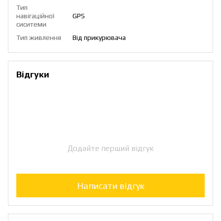
Тип
навігаційної
GPS
сиситеми
Тип живлення
Від прикурювача
Відгуки
Додайте перший відгук
Написати відгук