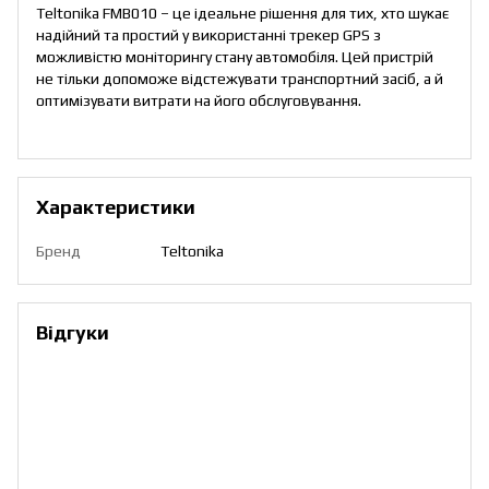
Teltonika FMB010 – це ідеальне рішення для тих, хто шукає
надійний та простий у використанні трекер GPS з
можливістю моніторингу стану автомобіля. Цей пристрій
не тільки допоможе відстежувати транспортний засіб, а й
оптимізувати витрати на його обслуговування.
Характеристики
Бренд
Teltonika
Відгуки