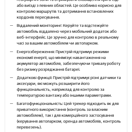
або виїзді з певних областей. Це особливо корисно для
контролю маршрутів та дотримання встановлених
кордонів пересування.
Віддалений моніторинг: Керуйте та відстежуйте
автомобіль віддалено через мобільний додаток або
веб-інтерфейс. Це зручно для контролю в реальному
часі за вашим автомобілем чи автопарком.
Енергозбереження: Пристрій підтримує режими
економії енергії, що мінімізує навантаження на
акумулятор автомобіля, забезпечуючи тривалу роботу
без ризику розряджання батареї.
Додаткові функції: Пристрій підтримує різні датчики та
аксесуари, які можуть розширити його
функціональність, наприклад для контролю за
температурою вантажу або іншими параметрами.
Багатофункціональність: Цей трекер підходить як для
приватного використання (контроль за власним
автомобілем), так і для комерційного застосування
(керування автопарком, оренда автомобілів, контроль
перевезень).